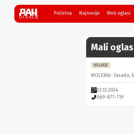
Početna
Najnovije
Web oglasi
ОГЛАСИ
Mali oglas
USLUGE
MOLERAJ- Fasada, li
22.12.2024
069-877-719