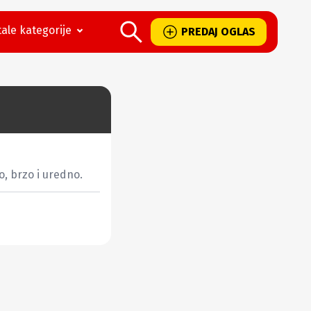
ale kategorije
PREDAJ OGLAS
, brzo i uredno.