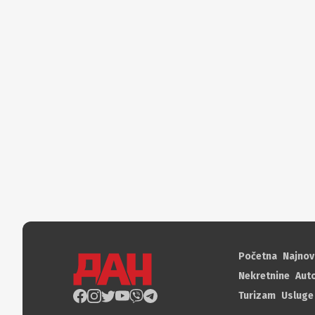
Početna
Najnov
Nekretnine
Aut
Turizam
Usluge