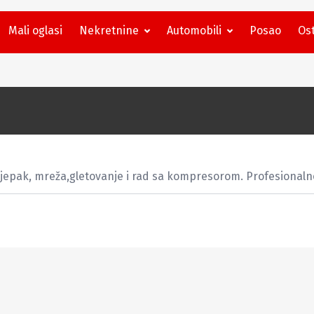
Mali oglasi
Nekretnine
Automobili
Posao
Ost
jepak, mreža,gletovanje i rad sa kompresorom. Profesionalno