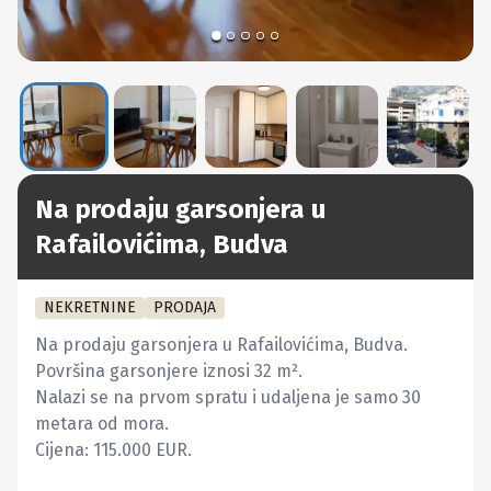
Na prodaju garsonjera u
Rafailovićima, Budva
NEKRETNINE
PRODAJA
Na prodaju garsonjera u Rafailovićima, Budva.

Površina garsonjere iznosi 32 m².

Nalazi se na prvom spratu i udaljena je samo 30 
metara od mora.

Cijena: 115.000 EUR.
