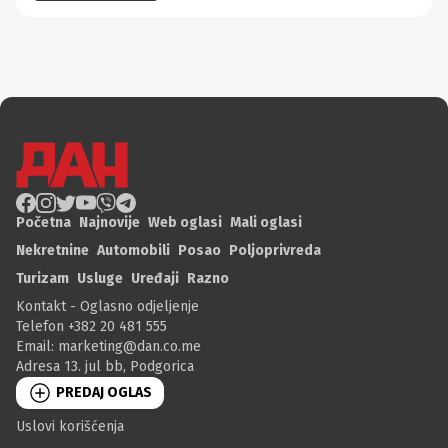
Početna
Najnovije
Web oglasi
Mali oglasi
Nekretnine
Automobili
Posao
Poljoprivreda
Turizam
Usluge
Uređaji
Razno
Kontakt - Oglasno odjeljenje
Telefon +382 20 481 555
Email:
marketing@dan.co.me
Adresa 13. jul bb, Podgorica
PREDAJ OGLAS
Uslovi korišćenja