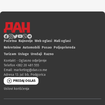
Početna
Najnovije
Web oglasi
Mali oglasi
Nekretnine
Automobili
Posao
Poljoprivreda
Turizam
Usluge
Uređaji
Razno
Kontakt - Oglasno odjeljenje
Telefon +382 20 481 555
Email:
marketing@dan.co.me
Adresa 13. jul bb, Podgorica
PREDAJ OGLAS
Uslovi korišćenja