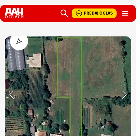
Open
PREDAJ OGLAS
ОГЛАСИ