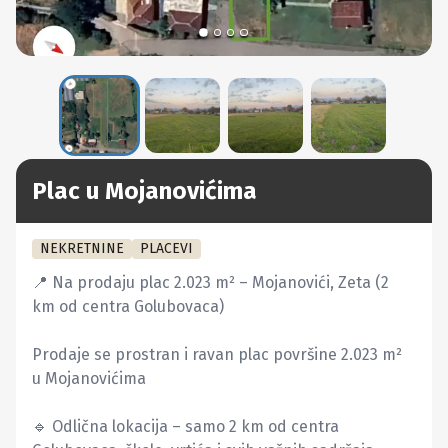
Plac u Mojanovićima
NEKRETNINE
PLACEVI
📍 Na prodaju plac 2.023 m² – Mojanovići, Zeta (2 
km od centra Golubovaca)

Prodaje se prostran i ravan plac površine 2.023 m² 
u Mojanovićima

🔹 Odlična lokacija – samo 2 km od centra 