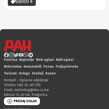
68000
€
Početna
Najnovije
Web oglasi
Mali oglasi
Nekretnine
Automobili
Posao
Poljoprivreda
Turizam
Usluge
Uređaji
Razno
Kontakt - Oglasno odjeljenje
Telefon +382 20 481 555
Email:
marketing@dan.co.me
Adresa 13. jul bb, Podgorica
PREDAJ OGLAS