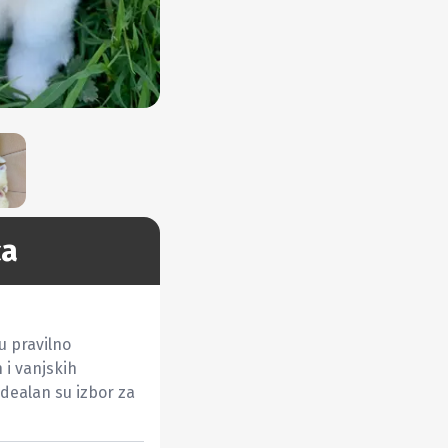
ca
 pravilno 
 i vanjskih 
 Idealan su izbor za 