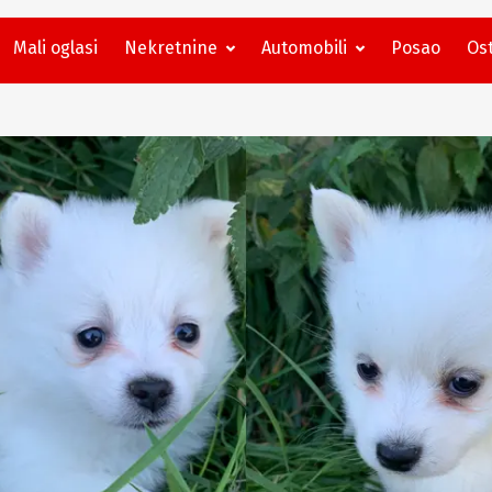
Mali oglasi
Nekretnine
Automobili
Posao
Ost