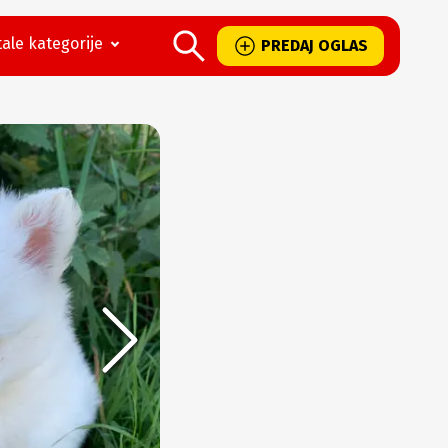
ale kategorije
PREDAJ OGLAS