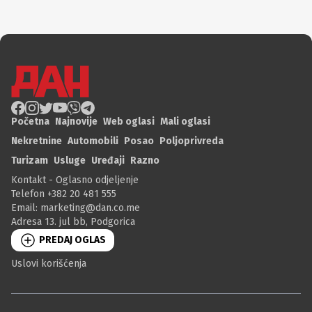
Početna
Najnovije
Web oglasi
Mali oglasi
Nekretnine
Automobili
Posao
Poljoprivreda
Turizam
Usluge
Uređaji
Razno
Kontakt - Oglasno odjeljenje
Telefon +382 20 481 555
Email:
marketing@dan.co.me
Adresa 13. jul bb, Podgorica
PREDAJ OGLAS
Uslovi korišćenja