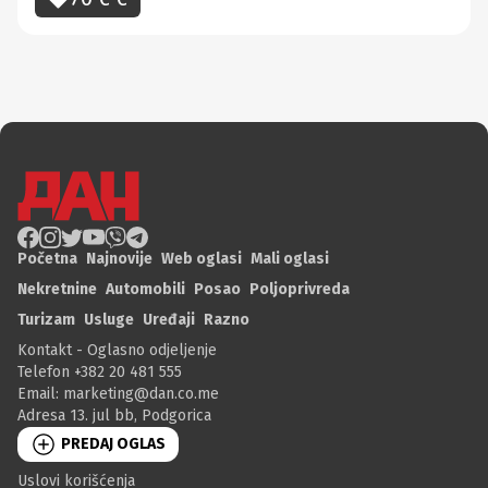
Početna
Najnovije
Web oglasi
Mali oglasi
Nekretnine
Automobili
Posao
Poljoprivreda
Turizam
Usluge
Uređaji
Razno
Kontakt - Oglasno odjeljenje
Telefon +382 20 481 555
Email:
marketing@dan.co.me
Adresa 13. jul bb, Podgorica
PREDAJ OGLAS
Uslovi korišćenja