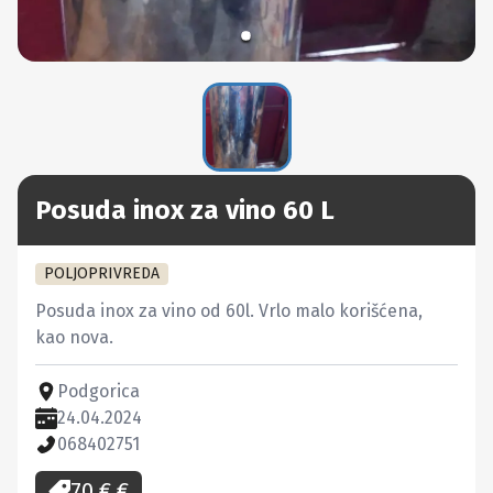
Posuda inox za vino 60 L
POLJOPRIVREDA
Posuda inox za vino od 60l. Vrlo malo korišćena, 
kao nova.
Podgorica
24.04.2024
068402751
70 €
€