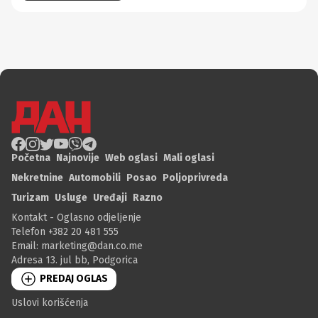
Početna
Najnovije
Web oglasi
Mali oglasi
Nekretnine
Automobili
Posao
Poljoprivreda
Turizam
Usluge
Uređaji
Razno
Kontakt - Oglasno odjeljenje
Telefon +382 20 481 555
Email:
marketing@dan.co.me
Adresa 13. jul bb, Podgorica
PREDAJ OGLAS
Uslovi korišćenja