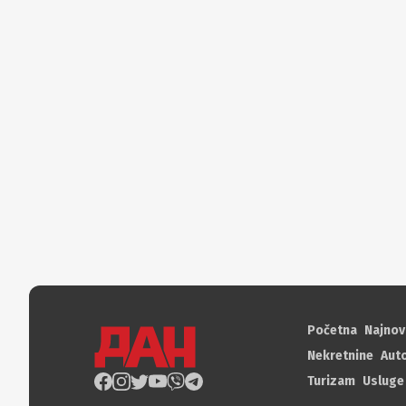
Početna
Najnov
Nekretnine
Aut
Turizam
Usluge