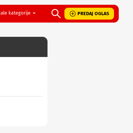
ale kategorije
PREDAJ OGLAS