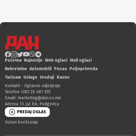
Početna
Najnovije
Web oglasi
Mali oglasi
Nekretnine
Automobili
Posao
Poljoprivreda
Turizam
Usluge
Uređaji
Razno
Kontakt - Oglasno odjeljenje
Telefon +382 20 481 555
Email:
marketing@dan.co.me
Adresa 13. jul bb, Podgorica
PREDAJ OGLAS
Uslovi korišćenja