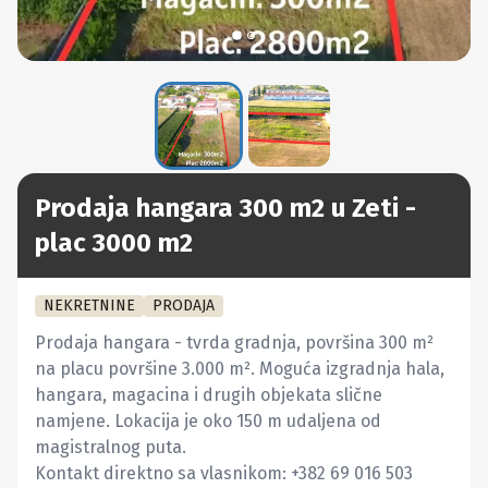
Prodaja hangara 300 m2 u Zeti -
plac 3000 m2
NEKRETNINE
PRODAJA
Prodaja hangara - tvrda gradnja, površina 300 m² 
na placu površine 3.000 m². Moguća izgradnja hala, 
hangara, magacina i drugih objekata slične 
namjene. Lokacija je oko 150 m udaljena od 
magistralnog puta.

Kontakt direktno sa vlasnikom: +382 69 016 503
