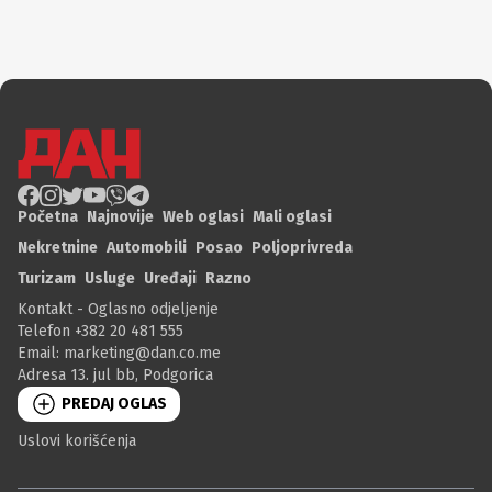
Početna
Najnovije
Web oglasi
Mali oglasi
Nekretnine
Automobili
Posao
Poljoprivreda
Turizam
Usluge
Uređaji
Razno
Kontakt - Oglasno odjeljenje
Telefon +382 20 481 555
Email:
marketing@dan.co.me
Adresa 13. jul bb, Podgorica
PREDAJ OGLAS
Uslovi korišćenja