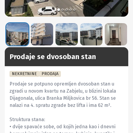
Prodaje se dvosoban stan
NEKRETNINE
PRODAJA
Prodaje se potpuno opremljen dvosoban stan u 
zgradi u novom kvartu na Zabjelu, u blizini lokala 
Dijagonala, ulica Branka Miljkovica br 56. Stan se 
nalazi na 4. spratu zgrade bez lifta i ima 62 m².

Struktura stana:

• dvije spavaće sobe, od kojih jedna kao i dnevni 