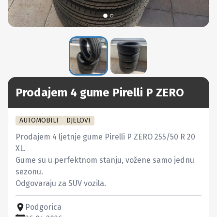
Prodajem 4 gume Pirelli P ZERO
AUTOMOBILI
DJELOVI
Prodajem 4 ljetnje gume Pirelli P ZERO 255/50 R 20 
XL.

Gume su u perfektnom stanju, vožene samo jednu 
sezonu.

Odgovaraju za SUV vozila.
Podgorica