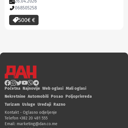
26.04.2026
068505258
500€
€
Početna
Najnovije
Web oglasi
Mali oglasi
Nekretnine
Automobili
Posao
Poljoprivreda
Turizam
Usluge
Uređaji
Razno
Kontakt - Oglasno odjeljenje
Telefon +382 20 481 555
Email:
marketing@dan.co.me