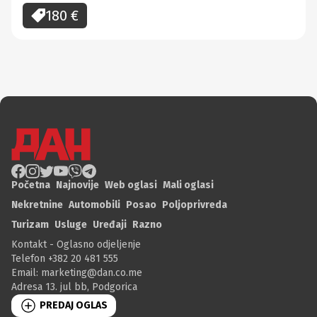
180
€
Početna
Najnovije
Web oglasi
Mali oglasi
Nekretnine
Automobili
Posao
Poljoprivreda
Turizam
Usluge
Uređaji
Razno
Kontakt - Oglasno odjeljenje
Telefon +382 20 481 555
Email:
marketing@dan.co.me
Adresa 13. jul bb, Podgorica
PREDAJ OGLAS