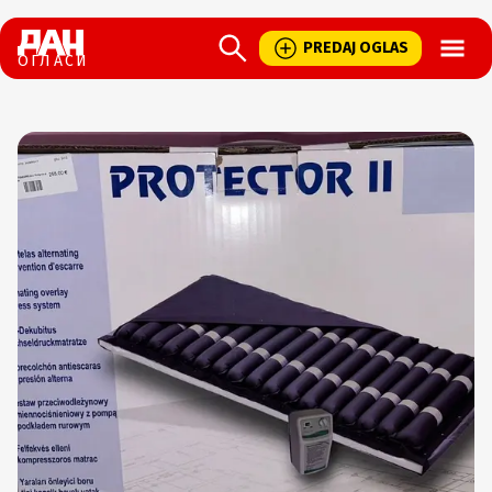
Open
PREDAJ OGLAS
ОГЛАСИ