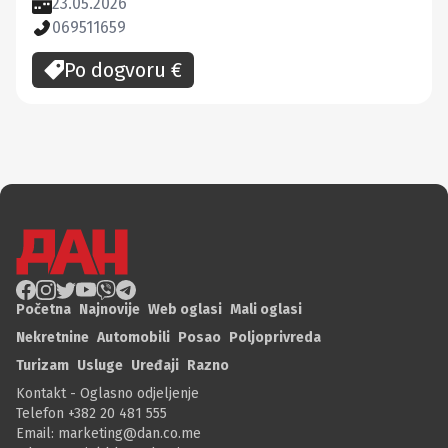
23.05.2026
069511659
Po dogvoru
€
Početna
Najnovije
Web oglasi
Mali oglasi
Nekretnine
Automobili
Posao
Poljoprivreda
Turizam
Usluge
Uređaji
Razno
Kontakt - Oglasno odjeljenje
Telefon +382 20 481 555
Email:
marketing@dan.co.me