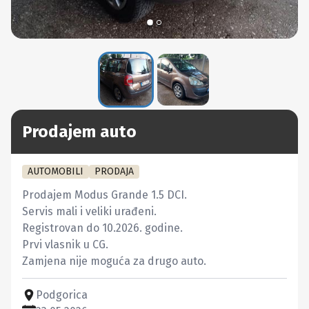
Prodajem auto
AUTOMOBILI
PRODAJA
Prodajem Modus Grande 1.5 DCI.

Servis mali i veliki urađeni.

Registrovan do 10.2026. godine.

Prvi vlasnik u CG.

Zamjena nije moguća za drugo auto.
Podgorica