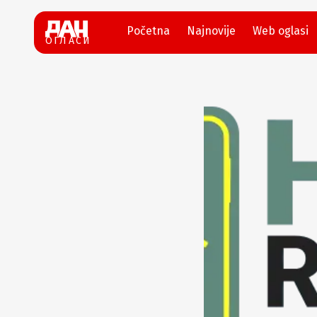
Početna
Najnovije
Web oglasi
ОГЛАСИ