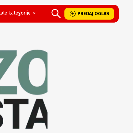
ale kategorije
PREDAJ OGLAS