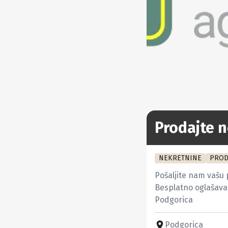
Prodajte n
NEKRETNINE
PROD
Pošaljite nam vašu 
Besplatno oglašavanj
Podgorica
Podgorica