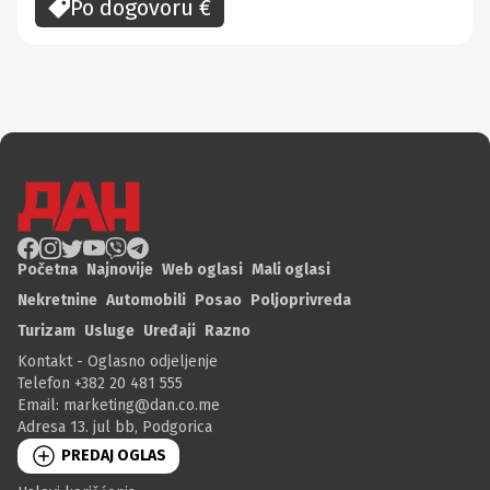
Po dogovoru
€
Početna
Najnovije
Web oglasi
Mali oglasi
Nekretnine
Automobili
Posao
Poljoprivreda
Turizam
Usluge
Uređaji
Razno
Kontakt - Oglasno odjeljenje
Telefon +382 20 481 555
Email:
marketing@dan.co.me
Adresa 13. jul bb, Podgorica
PREDAJ OGLAS