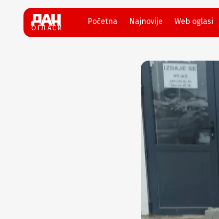
Početna
Najnovije
Web oglasi
ОГЛАСИ