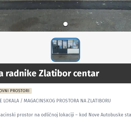
a radnike Zlatibor centar
OVNI PROSTORI
E LOKALA / MAGACINSKOG PROSTORA NA ZLATIBORU

acinski prostor na odličnoj lokaciji – kod Nove Autobuske sta