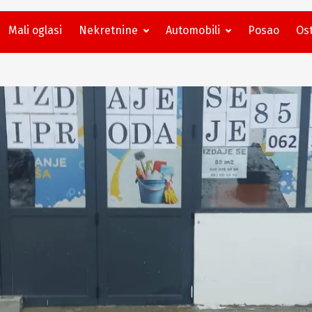
Mali oglasi
Nekretnine
Automobili
Posao
Ost