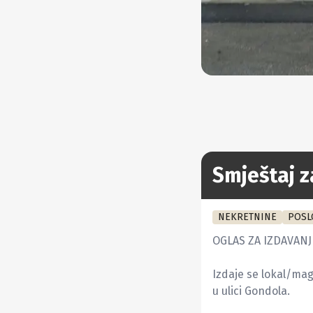
Smještaj z
NEKRETNINE
POSL
OGLAS ZA IZDAVANJ
Izdaje se lokal/mag
u ulici Gondola.
