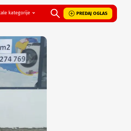
ale kategorije
PREDAJ OGLAS