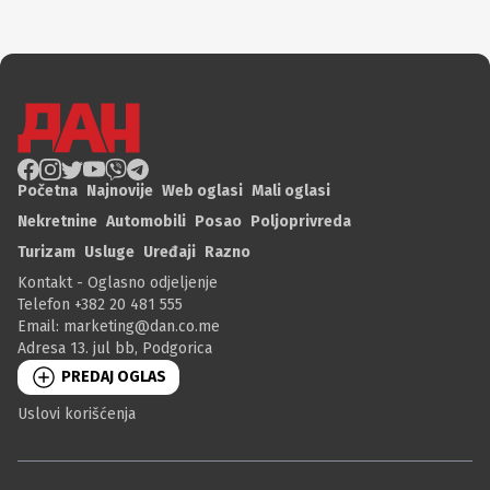
Početna
Najnovije
Web oglasi
Mali oglasi
Nekretnine
Automobili
Posao
Poljoprivreda
Turizam
Usluge
Uređaji
Razno
Kontakt - Oglasno odjeljenje
Telefon +382 20 481 555
Email:
marketing@dan.co.me
Adresa 13. jul bb, Podgorica
PREDAJ OGLAS
Uslovi korišćenja