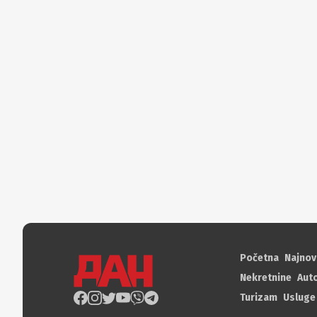
Početna
Najnov
Nekretnine
Aut
Turizam
Usluge