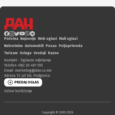
Početna
Najnovije
Web oglasi
Mali oglasi
Nekretnine
Automobili
Posao
Poljoprivreda
Turizam
Usluge
Uređaji
Razno
Kontakt - Oglasno odjeljenje
Telefon +382 20 481 555
Email:
marketing@dan.co.me
Adresa 13. jul bb, Podgorica
PREDAJ OGLAS
Uslovi korišćenja
Copyright © 2005-
2026