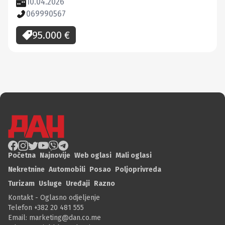
10.04.2026
069990567
95.000
€
Početna
Najnovije
Web oglasi
Mali oglasi
Nekretnine
Automobili
Posao
Poljoprivreda
Turizam
Usluge
Uređaji
Razno
Kontakt - Oglasno odjeljenje
Telefon +382 20 481 555
Email:
marketing@dan.co.me